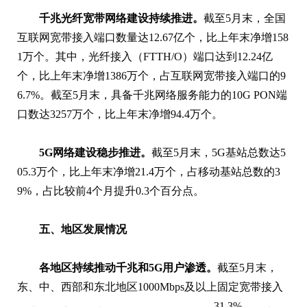
千兆光纤宽带网络建设持续推进。
截至5月末，全国
互联网宽带接入端口数量达12.67亿个，比上年末净增158
1万个。其中，光纤接入（FTTH/O）端口达到12.24亿
个，比上年末净增1386万个，占互联网宽带接入端口的9
6.7%。截至5月末，具备千兆网络服务能力的10G PON端
口数达3257万个，比上年末净增94.4万个。
5G网络建设稳步推进。
截至5月末，5G基站总数达5
05.3万个，比上年末净增21.4万个，占移动基站总数的3
9%，占比较前4个月提升0.3个百分点。
五、地区发展情况
各地区持续推动千兆和5G用户渗透。
截至5月末，
东、中、西部和东北地区1000Mbps及以上固定宽带接入
31.3%，