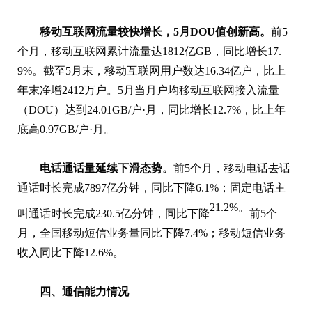
移动互联网流量较快增长，5月DOU值创新高。
前5
个月，移动互联网累计流量达1812亿GB，同比增长17.
9%。截至5月末，移动互联网用户数达16.34亿户，比上
年末净增2412万户。5月当月户均移动互联网接入流量
（DOU）达到24.01GB/户·月，同比增长12.7%，比上年
底高0.97GB/户·月。
电话通话量延续下滑态势。
前5个月，移动电话去话
通话时长完成7897亿分钟，同比下降6.1%；固定电话主
21.2%。
叫通话时长完成230.5亿分钟，同比下降
前5个
月，全国移动短信业务量同比下降7.4%；移动短信业务
收入同比下降12.6%。
四、通信能力情况