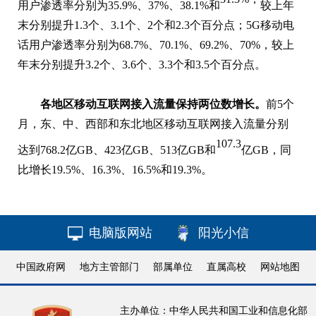
用户渗透率分别为35.9%、37%、38.1%和
较上年
末分别提升1.3个、3.1个、2个和2.3个百分点；5G移动电
话用户渗透率分别为68.7%、70.1%、69.2%、70%，较上
年末分别提升3.2个、3.6个、3.3个和3.5个百分点。
各地区移动互联网接入流量保持两位数增长。
前5个
月，东、中、西部和东北地区移动互联网接入流量分别
107.3
达到768.2亿GB、423亿GB、513亿GB和
亿GB，同
比增长19.5%、16.3%、16.5%和19.3%。
电脑版网站
阳光小信
中国政府网
地方主管部门
部属单位
直属高校
网站地图
主办单位：中华人民共和国工业和信息化部