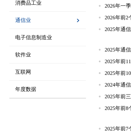
消费品工业
2026年
2026年
通信业
2025年
电子信息制造业
2025年通
软件业
2025年
互联网
2025年
2024年
年度数据
2025年
2025年
2025年