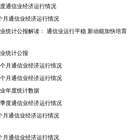
一季度通信业经济运行情况
前2个月通信业经济运行情况
通信业统计公报解读： 通信业运行平稳 新动能加快培育
信业统计公报
前11个月通信业经济运行情况
前10个月通信业经济运行情况
通信业年度统计数据
前三季度通信业经济运行情况
前8个月通信业经济运行情况
前7个月通信业经济运行情况