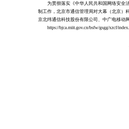
为贯彻落实《中华人民共和国网络安全
制工作，北京市通信管理局对大幕（北京）
京北纬通信科技股份有限公司、中广电移动
https://bjca.miit.gov.cn/bsfw/gsgg/xzcf/index