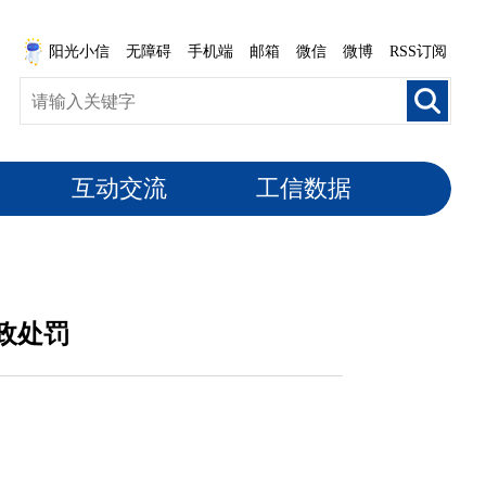
阳光小信
无障碍
手机端
邮箱
微信
微博
RSS订阅
互动交流
工信数据
政处罚