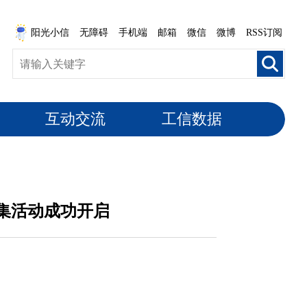
阳光小信
无障碍
手机端
邮箱
微信
微博
RSS订阅
互动交流
工信数据
征集活动成功开启