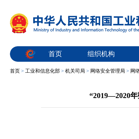
首页
组织机构
首页
>
工业和信息化部
>
机关司局
>
网络安全管理局
>
网
“2019—2