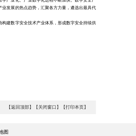
数字产业化、产业数字化进程不断加快。数字安全产
产业发展的热点趋势，汇聚各方力量，遴选出最具代
动构建数字安全技术产业体系，形成数字安全持续供
【返回顶部】
【关闭窗口】
【打印本页】
地图