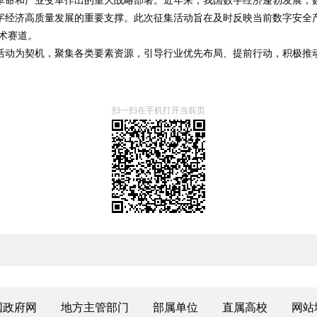
革命和产业变革作出的重大战略部署。近年来，我国数字经济蓬勃发展，
字经济高质量发展的重要支撑。此次征集活动旨在及时反映当前数字安全
技术赛道。
活动为契机，聚集各类要素资源，引导行业优先布局、提前行动，积极推
扫一扫在手机打开当前页
国政府网
地方主管部门
部属单位
直属高校
网站