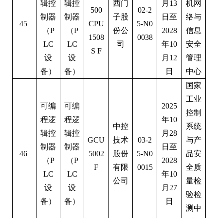
辑控
辑控
西门
月13
机网
500
02-2
制器
制器
子股
日至
络与
45
CPU
5-N0
（P
（P
份公
2028
信息
1508
0038
LC
LC
司
年10
安全
S F
设
设
月12
管理
备）
备）
日
中心
国家
工业
可编
可编
2025
控制
程逻
程逻
年10
中控
系统
辑控
辑控
月28
GCU
技术
03-2
与产
制器
制器
日至
46
5002
股份
5-N0
品安
（P
（P
2028
F
有限
0015
全质
LC
LC
年10
公司
量检
设
设
月27
验检
备）
备）
日
测中