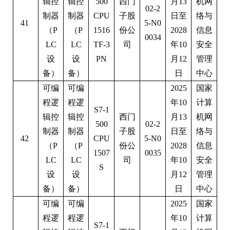
辑控
辑控
500
西门
月13
机网
02-2
制器
制器
CPU
子股
日至
络与
41
5-N0
（P
（P
1516
份公
2028
信息
0034
LC
LC
TF-3
司
年10
安全
设
设
PN
月12
管理
备）
备）
日
中心
可编
可编
2025
国家
程逻
程逻
年10
计算
S7-1
辑控
辑控
西门
月13
机网
500
02-2
制器
制器
子股
日至
络与
42
CPU
5-N0
（P
（P
份公
2028
信息
1507
0035
LC
LC
司
年10
安全
S
设
设
月12
管理
备）
备）
日
中心
可编
可编
2025
国家
程逻
程逻
年10
计算
S7-1