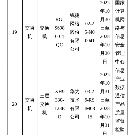
2025
国家
年10
计算
锐捷
RG-
月30
机网
网络
02-2
交换
交换
S698
日至
络与
19
股份
5-N0
机
机
0-64
2028
信息
有限
0041
QC
年10
安全
公司
月30
管理
日
中心
信息
2025
产业
年10
数据
XH9
华为
03-2
月31
三层
通信
交换
330-
技术
5-RS
日至
20
交换
产品
机
128E
有限
IM08
2028
机
质量
O
公司
15
年10
监督
月31
检验
日