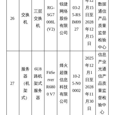
年12
锐捷
数据
RG-
03-2
月15
三层
网络
通信
交换
SG7
5-RS
日至
26
交换
股份
产品
机
008L
IM09
2028
机
有限
质量
(V2)
27
年12
公司
监督
月15
检验
日
中心
信息
2025
产业
烽火
年12
服务
6U8
光通
FitSe
超微
月1
器
路机
10-2
信产
rver
信息
日至
27
（机
架式
5-N0
品质
R680
科技
2028
架
服务
0002
量监
0 V7
有限
年11
式）
器
督检
公司
月30
验中
日
心