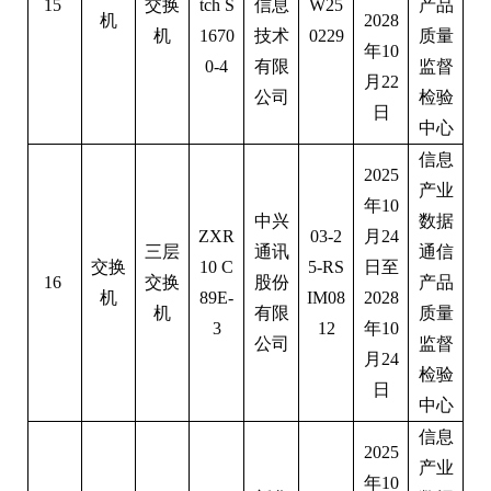
15
交换
tch S
信息
W25
产品
机
2028
机
1670
技术
0229
质量
年10
0-4
有限
监督
月22
公司
检验
日
中心
信息
2025
产业
年10
中兴
数据
ZXR
03-2
月24
三层
通讯
通信
交换
10 C
5-RS
日至
16
交换
股份
产品
机
89E-
IM08
2028
机
有限
质量
3
12
年10
公司
监督
月24
检验
日
中心
信息
2025
产业
年10