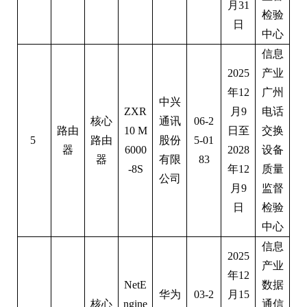
月31
检验
日
中心
信息
2025
产业
年12
广州
中兴
ZXR
月9
电话
核心
通讯
06-2
路由
10 M
日至
交换
5
路由
股份
5-01
器
6000
2028
设备
器
有限
83
-8S
年12
质量
公司
月9
监督
日
检验
中心
信息
2025
产业
年12
NetE
数据
华为
03-2
月15
核心
ngine
通信