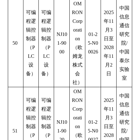
OM
中国
可编
可编
RON
2025
信息
程逻
程逻
Corp
年11
通信
辑控
辑控
orati
月3
NJ10
01-2
研究
制器
制器
on
日至
50
1-90
5-N0
院/
（P
（P
（欧
2028
00
0026
中国
LC
LC
姆龙
年11
泰尔
设
设
株式
月2
实验
备）
备）
会
日
室
社）
OM
中国
可编
可编
RON
2025
信息
程逻
程逻
Corp
年11
通信
辑控
辑控
orati
月3
NJ10
01-2
研究
制器
制器
on
日至
51
1-90
5-N0
院/
（P
（P
（欧
2028
20
0027
中国