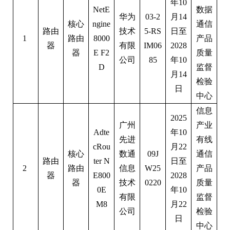
年10
NetE
数据
华为
03-2
月14
核心
ngine
通信
路由
技术
5-RS
日至
1
路由
8000
产品
器
有限
IM06
2028
器
E F2
质量
公司
85
年10
D
监督
月14
检验
日
中心
信息
2025
广州
产业
Adte
年10
先进
有线
cRou
月22
核心
数通
09J
通信
路由
ter N
日至
2
路由
信息
W25
产品
器
E800
2028
器
技术
0220
质量
0E
年10
有限
监督
M8
月22
公司
检验
日
中心