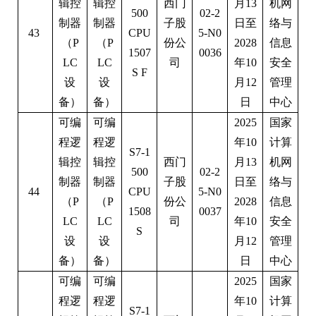
辑控
辑控
西门
月13
机网
500
02-2
制器
制器
子股
日至
络与
43
CPU
5-N0
（P
（P
份公
2028
信息
1507
0036
LC
LC
司
年10
安全
S F
设
设
月12
管理
备）
备）
日
中心
可编
可编
2025
国家
程逻
程逻
年10
计算
S7-1
辑控
辑控
西门
月13
机网
500
02-2
制器
制器
子股
日至
络与
44
CPU
5-N0
（P
（P
份公
2028
信息
1508
0037
LC
LC
司
年10
安全
S
设
设
月12
管理
备）
备）
日
中心
可编
可编
2025
国家
程逻
程逻
年10
计算
S7-1