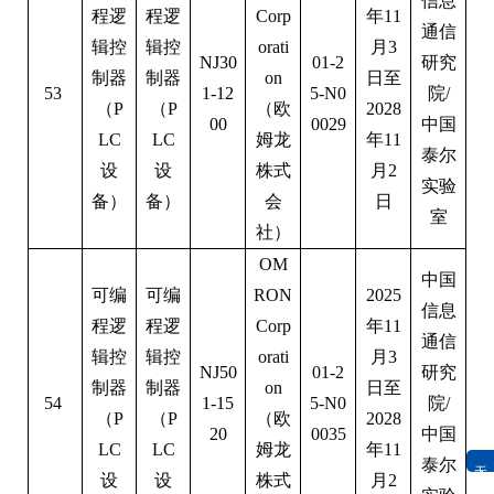
信息
程逻
程逻
Corp
年11
通信
辑控
辑控
orati
月3
NJ30
01-2
研究
制器
制器
on
日至
53
1-12
5-N0
院/
（P
（P
（欧
2028
00
0029
中国
LC
LC
姆龙
年11
泰尔
设
设
株式
月2
实验
备）
备）
会
日
室
社）
OM
中国
可编
可编
RON
2025
信息
程逻
程逻
Corp
年11
通信
辑控
辑控
orati
月3
NJ50
01-2
研究
制器
制器
on
日至
54
1-15
5-N0
院/
（P
（P
（欧
2028
20
0035
中国
LC
LC
姆龙
年11
泰尔
无障碍浏览
设
设
株式
月2