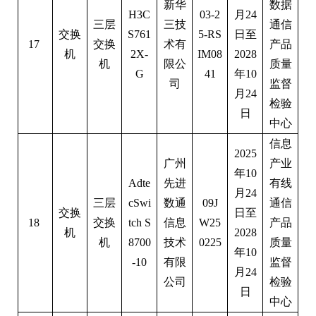
新华
数据
H3C
03-2
月24
三层
三技
通信
交换
S761
5-RS
日至
17
交换
术有
产品
机
2X-
IM08
2028
机
限公
质量
G
41
年10
司
监督
月24
检验
日
中心
信息
2025
广州
产业
年10
Adte
先进
有线
月24
三层
cSwi
数通
09J
通信
交换
日至
18
交换
tch S
信息
W25
产品
机
2028
机
8700
技术
0225
质量
年10
-10
有限
监督
月24
公司
检验
日
中心