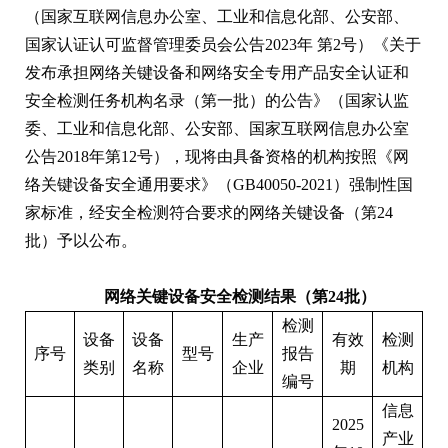
（国家互联网信息办公室、工业和信息化部、公安部、
国家认证认可监督管理委员会公告2023年 第2号）《关于
发布承担网络关键设备和网络安全专用产品安全认证和
安全检测任务机构名录（第一批）的公告》（国家认监
委、工业和信息化部、公安部、国家互联网信息办公室
公告2018年第12号），现将由具备资格的机构按照《网
络关键设备安全通用要求》（GB40050-2021）强制性国
家标准，经安全检测符合要求的网络关键设备（第24
批）予以公布。
网络关键设备安全检测结果（第24批）
检测
设备
设备
生产
有效
检测
序号
型号
报告
类别
名称
企业
期
机构
编号
信息
2025
产业