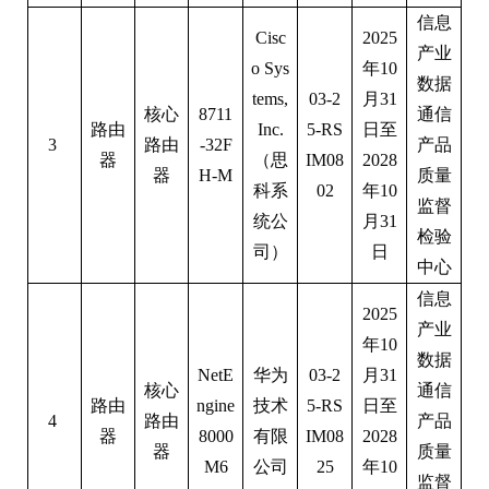
信息
Cisc
2025
产业
o Sys
年10
数据
tems,
03-2
月31
核心
8711
通信
路由
Inc.
5-RS
日至
3
路由
-32F
产品
器
（思
IM08
2028
器
H-M
质量
科系
02
年10
监督
统公
月31
检验
司）
日
中心
信息
2025
产业
年10
数据
NetE
华为
03-2
月31
核心
通信
路由
ngine
技术
5-RS
日至
4
路由
产品
器
8000
有限
IM08
2028
器
质量
M6
公司
25
年10
监督