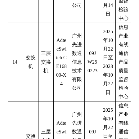
监督
公司
月14
检验
日
中心
信息
2025
广州
产业
Adte
年10
先进
有线
cSwi
月22
三层
数通
09J
通信
交换
tch C
日至
14
交换
信息
W25
产品
机
E168
2028
机
技术
0223
质量
00-X
年10
有限
监督
4
月22
公司
检验
日
中心
信息
2025
广州
产业
年10
Adte
先进
有线
月22
三层
cSwi
数通
09J
通信
交换
日至