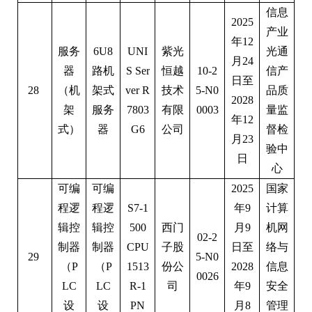
信息
2025
产业
年12
服务
6U8
UNI
紫光
光通
月24
器
路机
S Ser
恒越
10-2
信产
日至
28
（机
架式
ver R
技术
5-N0
品质
2028
架
服务
7803
有限
0003
量监
年12
式）
器
G6
公司
督检
月23
验中
日
心
可编
可编
2025
国家
程逻
程逻
S7-1
年9
计算
辑控
辑控
500
西门
月9
机网
02-2
制器
制器
CPU
子股
日至
络与
29
5-N0
（P
（P
1513
份公
2028
信息
0026
LC
LC
R-1
司
年9
安全
设
设
PN
月8
管理