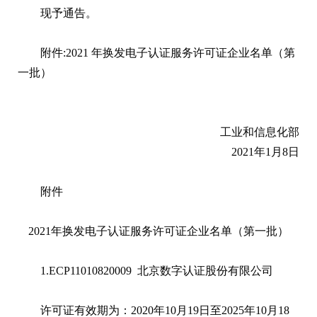
现予通告。
附件:2021 年换发电子认证服务许可证企业名单（第
一批）
工业和信息化部
2021年1月8日
附件
2021年换发电子认证服务许可证企业名单（第一批）
1.ECP11010820009 北京数字认证股份有限公司
许可证有效期为：2020年10月19日至2025年10月18