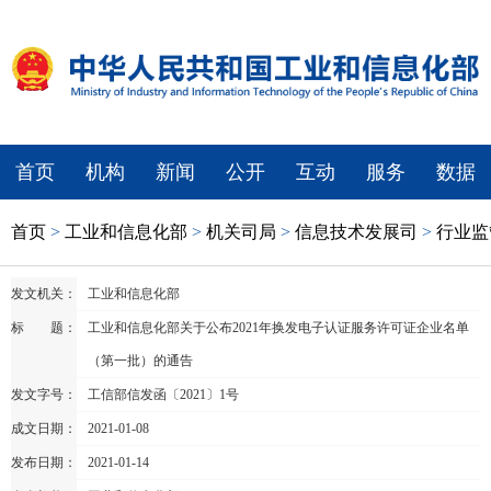
首页
机构
新闻
公开
互动
服务
数据
首页
>
工业和信息化部
>
机关司局
>
信息技术发展司
>
行业监
发文机关：
工业和信息化部
标 题：
工业和信息化部关于公布2021年换发电子认证服务许可证企业名单
（第一批）的通告
发文字号：
工信部信发函〔2021〕1号
成文日期：
2021-01-08
发布日期：
2021-01-14