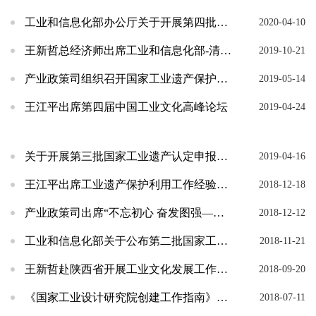
工业和信息化部办公厅关于开展第四批国家工业遗产认定申报工作的通知
2020-04-10
王新哲总经济师出席工业和信息化部-清华大学共建清华大学工业文化研究院成立大会
2019-10-21
产业政策司组织召开国家工业遗产保护利用现场会
2019-05-14
王江平出席第四届中国工业文化高峰论坛
2019-04-24
关于开展第三批国家工业遗产认定申报工作的通知
2019-04-16
王江平出席工业遗产保护利用工作经验交流会并向第二批国家工业遗产项目单位授牌
2018-12-18
产业政策司出席“不忘初心 奋发图强——新中国工业档案文献展”南宁巡展开幕式
2018-12-12
工业和信息化部关于公布第二批国家工业遗产名单的通告
2018-11-21
王新哲赴陕西省开展工业文化发展工作调研
2018-09-20
《国家工业设计研究院创建工作指南》解读
2018-07-11