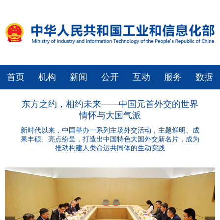
首页
机构
新闻
公开
互动
服务
数据
东方之约，相约未来——中国元首外交的世界
情怀与大国气派
新时代以来，中国举办一系列主场外交活动，主题鲜明、成
果丰硕、亮点纷呈，打造出中国特色大国外交新名片，成为
推动构建人类命运共同体的生动实践