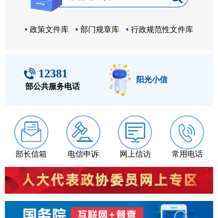
政策文件库
部门规章库
行政规范性文件库
12381
阳光小信
部公共服务电话
部长信箱
电信申诉
网上信访
常用电话