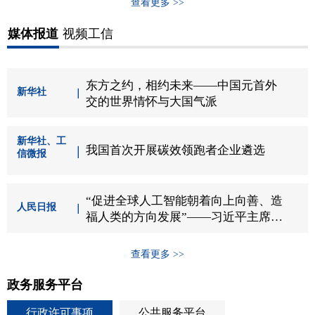
查看更多 >>
媒体报道
视频工信
东方之约，相约未来——中国元首外
新华社
交的世界情怀与大国气派
新华社、工
我国首次开展碳效领跑者企业遴选
信微报
“促进全球人工智能朝着向上向善、造
人民日报
福人类的方向发展”——习近平主席出
席二〇二六世界人工智能大会暨人工...
查看更多 >>
政务服务平台
行政许可事项
公共服务平台