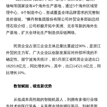
缅甸等国家设有4个海外生产基地，通过5个海外区域管
理中心、8个制造中心，形成覆盖全球品牌需求的完整制
造价值链。”狮丹努集团股份有限公司外贸业务部副总经
理石琼介绍，公司积极开拓中美洲、北非等新的海外生
产基地，扩大全球化生产制造供应链网络。
民营企业占浙江企业主体总量比重超过90%，是浙江
外贸的主力军。广大企业以创新发展应对外部环境的不
确定性。据宁波海关统计，前5月浙江省民营企业进出口
18293.8亿元，同比增长8%，其中，出口14521.6亿元，同
比增长10%。
数智赋能，锻造新优势
从低成本高性能的智能机器人，到拥有多项行业领
先技术的医疗装备；从风靡全球的潮玩新品，到材质新