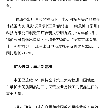
台。
“在绿色出行理念的推动下，电动滑板车等产品在全
球范围内实现从‘玩具’到‘工具’的转变。”纳恩博（常州）
科技有限公司制造工厂负责人李明九说，“今年前5月，
我们公司货物出口额同比增长77.06%。”据南京海关统
计，今年前5月，江苏出口电动摩托车及脚踏车32亿元，
同比增长21.6%。
扩大进口，满足新需求
中国已连续16年保持全球第二大货物进口国地位。
主动扩大优质商品进口，民营企业是我国消费品进口的
重要力量。
5月28日晚，3吨产自孟加拉国的芒果搭载航班由达