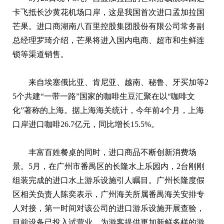
卡飞抵长沙黄花机场口岸，这是我国首次进口孟加拉国
芒果。进口商湖南八百里控股集团股份有限公司常务副
总经理罗琦介绍，芒果将进入国内电商、超市和生鲜连
锁等渠道销售。
来自埃塞俄比亚、肯尼亚、越南、秘鲁、牙买加等2
5个共建“一带一路”国家的咖啡生豆汇聚在以“咖啡文
化”著称的上海。据上海海关统计，今年前4个月，上海
口岸进口咖啡26.7亿元，同比增长15.5%。
丰富百姓餐桌的同时，进口商品不断创新消费场
景。5月，在广州市番禺区的长隆水上乐园内，2台刚刚
组装完成的进口水上游乐设施引人瞩目。广州长隆度假
区相关负责人陈奕表示，广州海关所属番禺海关安排专
人对接，第一时间对该公司的进口游乐设施开展查验，
目前设备已投入试营业，为游客提供更加新鲜多样的游