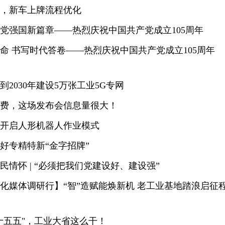
，新车上牌流程优化
党强国新篇章——热烈庆祝中国共产党成立105周年
命 书写时代答卷——热烈庆祝中国共产党成立105周年
到2030年建设5万张工业5G专网
费，这场发布会信息量很大！
开启人形机器人作业模式
好专精特新“金字招牌”
民情怀 | “必须把我们党建设好、建设强”
化媒体调研行】“智”造赋能焕新机 老工业基地踏浪启征
十五五"，工业大省这么干！