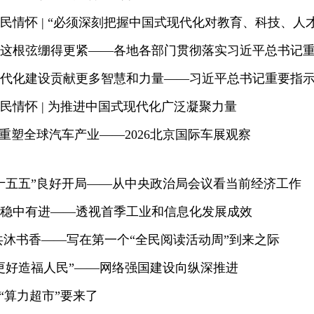
民情怀 | “必须深刻把握中国式现代化对教育、科技、人
民情怀 | 为推进中国式现代化广泛凝聚力量
”重塑全球汽车产业——2026北京国际车展观察
十五五”良好开局——从中央政治局会议看当前经济工作
稳中有进——透视首季工业和信息化发展成效
共沐书香——写在第一个“全民阅读活动周”到来之际
更好造福人民”——网络强国建设向纵深推进
”“算力超市”要来了