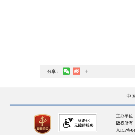
分享：
中
主办单位
版权所有
京ICP备04