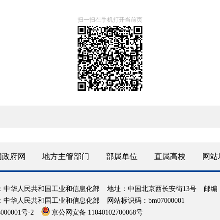
扫一扫在手机打开当前页
国政府网
地方主管部门
部属单位
直属高校
网站
：中华人民共和国工业和信息化部
地址：中国北京西长安街13号
邮编：
：中华人民共和国工业和信息化部
网站标识码：bm07000001
000001号-2
京公网安备 11040102700068号