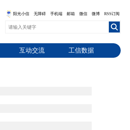
阳光小信
无障碍
手机端
邮箱
微信
微博
RSS订阅
互动交流
工信数据