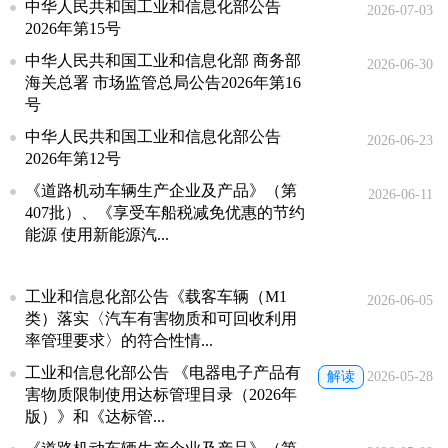
中华人民共和国工业和信息化部公告
2026-07-03
2026年第15号
中华人民共和国工业和信息化部 商务部
2026-06-30
海关总署 市场监管总局公告2026年第16
号
中华人民共和国工业和信息化部公告
2026-06-23
2026年第12号
《道路机动车辆生产企业及产品》（第
2026-06-11
407批）、《享受车船税减免优惠的节约
能源 使用新能源汽...
工业和信息化部公告《载客车辆（M1
2026-06-05
类）落实〈汽车有害物质和可回收利用
率管理要求〉的符合性情...
工业和信息化部公告 《电器电子产品有
解读
2026-05-28
害物质限制使用达标管理目录（2026年
版）》和《达标管...