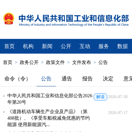
首页
机构
新闻
公开
互动
服务
数据
首页
>
政务公开
>
政策文件
>
文件发布
>
公告
命令（令）
公告
通告
报告
决定
意
中华人民共和国工业和信息化部公告2026
解读
2026-07-30
年第20号
《道路机动车辆生产企业及产品》（第
2026-07-17
408批）、《享受车船税减免优惠的节约
能源 使用新能源汽...