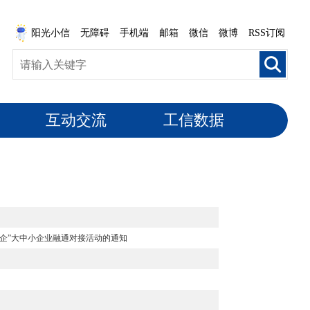
阳光小信
无障碍
手机端
邮箱
微信
微博
RSS订阅
互动交流
工信数据
万企”大中小企业融通对接活动的通知