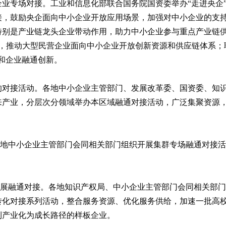
业专场对接。工业和信息化部联合国务院国资委举办“走进央企
接，鼓励央企面向中小企业开放应用场景，加强对中小企业的支
特别是产业链龙头企业带动作用，助力中小企业参与重点产业链
，推动大型民营企业面向中小企业开放创新资源和供应链体系；
和企业融通创新。
的对接活动。各地中小企业主管部门、发展改革委、国资委、知
来产业，分层次分领域举办本区域融通对接活动，广泛集聚资源
各地中小企业主管部门会同相关部门组织开展集群专场融通对接
开展融通对接。各地知识产权局、中小企业主管部门会同相关部
转化对接系列活动，整合服务资源、优化服务供给，加速一批高
利产业化为成长路径的样板企业。