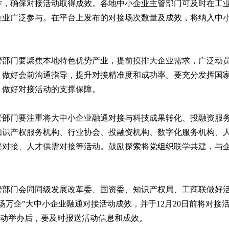
作，确保对接活动取得成效。各地中小企业主管部门可及时在工
企业广泛参与。在平台上发布的对接场次数量及成效，将纳入中
管部门要聚焦本地特色优势产业，提前摸排大企业需求，广泛动
，做好会前沟通指导，提升对接精准度和成功率。要充分发挥国
，做好对接活动的支撑保障。
管部门要注重将大中小企业融通对接与科技成果转化、投融资服
知识产权服务机构、行业协会、投融资机构、数字化服务机构、
资对接、人才供需对接等活动。鼓励探索将党组织联学共建，与
部门会同同级发展改革委、国资委、知识产权局、工商联做好活
场万企”大中小企业融通对接活动成效，并于12月20日前将对接
）。重要活动举办后，要及时报送活动信息和成效。