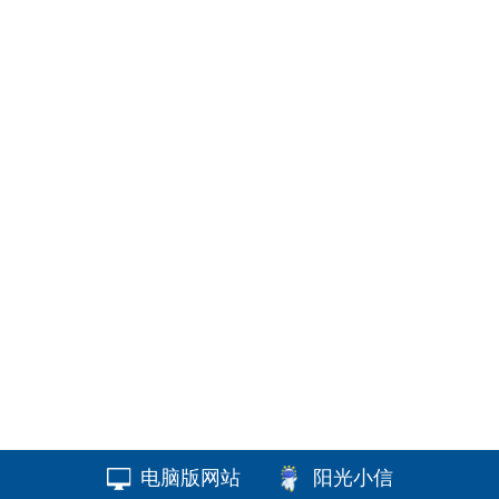
电脑版网站
阳光小信