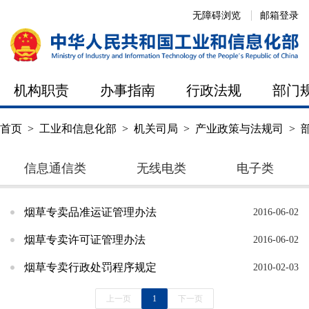
无障碍浏览
邮箱登录
机构职责
办事指南
行政法规
部门
首页
>
工业和信息化部
>
机关司局
>
产业政策与法规司
>
信息通信类
无线电类
电子类
烟草专卖品准运证管理办法
2016-06-02
烟草专卖许可证管理办法
2016-06-02
烟草专卖行政处罚程序规定
2010-02-03
上一页
1
下一页